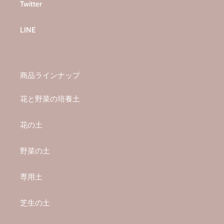
Twitter
LINE
商品ラインナップ
花と野菜の培養土
花の土
野菜の土
専用土
芝生の土